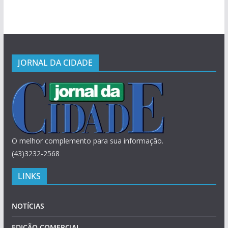
JORNAL DA CIDADE
O melhor complemento para sua informação.
(43)3232-2568
LINKS
NOTÍCIAS
EDIÇÃO COMERCIAL