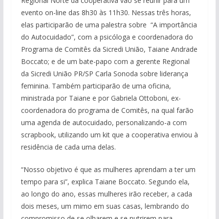
Regional Norte da cooperativa vão se reunir para um
evento on-line das 8h30 às 11h30. Nessas três horas,
elas participarão de uma palestra sobre “A importância
do Autocuidado”, com a psicóloga e coordenadora do
Programa de Comitês da Sicredi União, Taiane Andrade
Boccato; e de um bate-papo com a gerente Regional
da Sicredi União PR/SP Carla Sonoda sobre liderança
feminina. Também participarão de uma oficina,
ministrada por Taiane e por Gabriela Ottoboni, ex-
coordenadora do programa de Comitês, na qual farão
uma agenda de autocuidado, personalizando-a com
scrapbook, utilizando um kit que a cooperativa enviou à
residência de cada uma delas.
“Nosso objetivo é que as mulheres aprendam a ter um
tempo para si”, explica Taiane Boccato. Segundo ela,
ao longo do ano, essas mulheres irão receber, a cada
dois meses, um mimo em suas casas, lembrando do
compromisso de se olharem e se nutrirem para