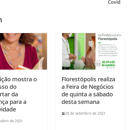
Covid
m
ição mostra o
Florestópolis realiza
sso do
a Feira de Negócios
rtar da
de quinta a sábado
nça para a
desta semana
vidade
28 de setembro de 2021
tubro de 2021