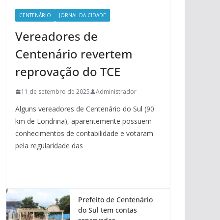
CENTENÁRIO
JORNAL DA CIDADE
Vereadores de
Centenário revertem
reprovação do TCE
11 de setembro de 2025
Administrador
Alguns vereadores de Centenário do Sul (90
km de Londrina), aparentemente possuem
conhecimentos de contabilidade e votaram
pela regularidade das
Prefeito de Centenário
do Sul tem contas