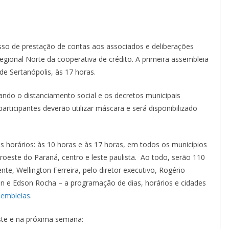
esso de prestação de contas aos associados e deliberações
gional Norte da cooperativa de crédito. A primeira assembleia
 de Sertanópolis, às 17 horas.
ndo o distanciamento social e os decretos municipais
rticipantes deverão utilizar máscara e será disponibilizado
s horários: às 10 horas e às 17 horas, em todos os municípios
oeste do Paraná, centro e leste paulista. Ao todo, serão 110
te, Wellington Ferreira, pelo diretor executivo, Rogério
n e Edson Rocha – a programação de dias, horários e cidades
ssembleias
.
ste e na próxima semana: