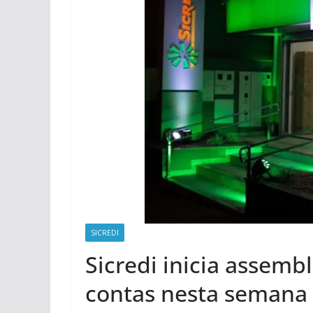
SICREDI
Sicredi inicia assemb
contas nesta semana 