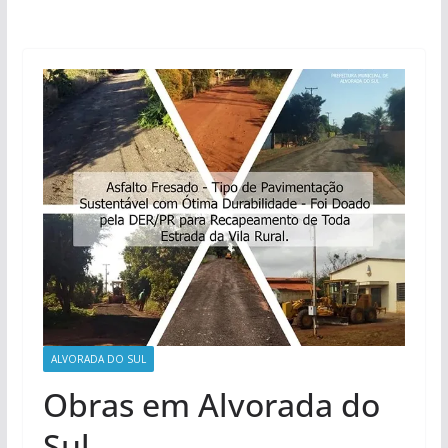
ALVORADA DO SUL
Obras em Alvorada do
Sul