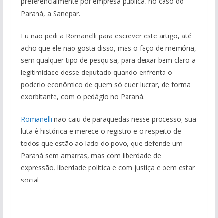
preferencialmente por empresa pública, no caso do
Paraná, a Sanepar.
Eu não pedi a Romanelli para escrever este artigo, até
acho que ele não gosta disso, mas o faço de memória,
sem qualquer tipo de pesquisa, para deixar bem claro a
legitimidade desse deputado quando enfrenta o
poderio econômico de quem só quer lucrar, de forma
exorbitante, com o pedágio no Paraná.
Romanelli
não caiu de paraquedas nesse processo, sua
luta é histórica e merece o registro e o respeito de
todos que estão ao lado do povo, que defende um
Paraná sem amarras, mas com liberdade de
expressão, liberdade política e com justiça e bem estar
social.