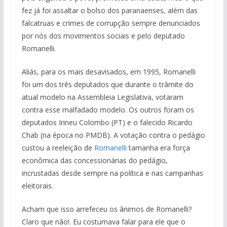
fez já foi assaltar o bolso dos paranaenses, além das
falcatruas e crimes de corrupção sempre denunciados
por nós dos movimentos sociais e pelo deputado
Romanelli.
Aliás, para os mais desavisados, em 1995, Romanelli
foi um dos três deputados que durante o trâmite do
atual modelo na Assembleia Legislativa, votaram
contra esse malfadado modelo. Os outros foram os
deputados Irineu Colombo (PT) e o falecido Ricardo
Chab (na época no PMDB). A votação contra o pedágio
custou a reeleição de
Romanelli
tamanha era força
econômica das concessionárias do pedágio,
incrustadas desde sempre na política e nas campanhas
eleitorais.
Acham que isso arrefeceu os ânimos de Romanelli?
Claro que não!. Eu costumava falar para ele que o