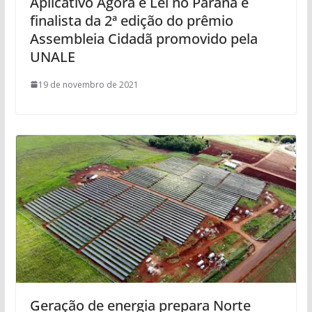
Aplicativo Agora é Lei no Paraná é
finalista da 2ª edição do prêmio
Assembleia Cidadã promovido pela
UNALE
19 de novembro de 2021
Geração de energia prepara Norte