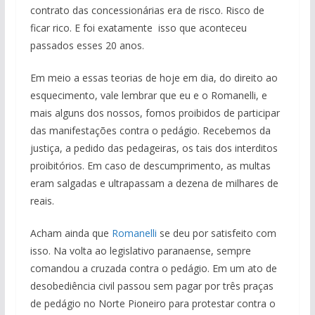
contrato das concessionárias era de risco. Risco de
ficar rico. E foi exatamente isso que aconteceu
passados esses 20 anos.
Em meio a essas teorias de hoje em dia, do direito ao
esquecimento, vale lembrar que eu e o Romanelli, e
mais alguns dos nossos, fomos proibidos de participar
das manifestações contra o pedágio. Recebemos da
justiça, a pedido das pedageiras, os tais dos interditos
proibitórios. Em caso de descumprimento, as multas
eram salgadas e ultrapassam a dezena de milhares de
reais.
Acham ainda que
Romanelli
se deu por satisfeito com
isso. Na volta ao legislativo paranaense, sempre
comandou a cruzada contra o pedágio. Em um ato de
desobediência civil passou sem pagar por três praças
de pedágio no Norte Pioneiro para protestar contra o