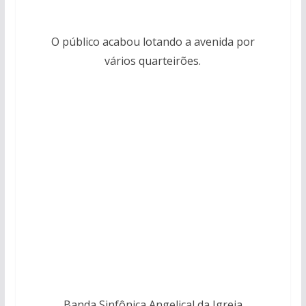
O público acabou lotando a avenida por
vários quarteirões.
Banda Sinfônica Angelical da Igreja