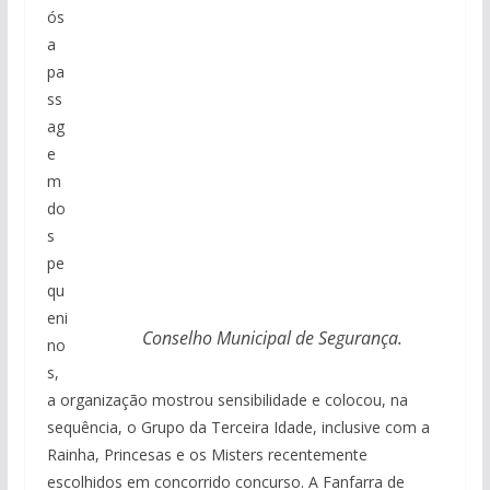
ós
a
pa
ss
ag
e
m
do
s
pe
qu
eni
Conselho Municipal de Segurança.
no
s,
a organização mostrou sensibilidade e colocou, na
sequência, o Grupo da Terceira Idade, inclusive com a
Rainha, Princesas e os Misters recentemente
escolhidos em concorrido concurso. A Fanfarra de