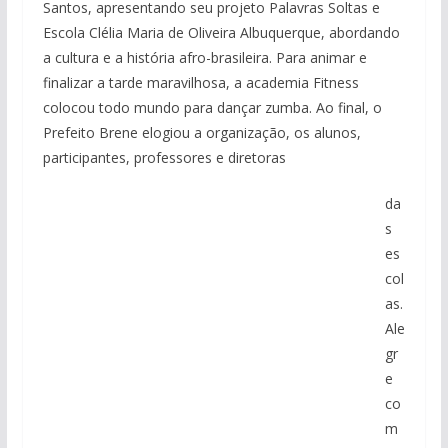
Santos, apresentando seu projeto Palavras Soltas e
Escola Clélia Maria de Oliveira Albuquerque, abordando
a cultura e a história afro-brasileira. Para animar e
finalizar a tarde maravilhosa, a academia Fitness
colocou todo mundo para dançar zumba. Ao final, o
Prefeito Brene elogiou a organização, os alunos,
participantes, professores e diretoras
da
s
es
col
as.
Ale
gr
e
co
m