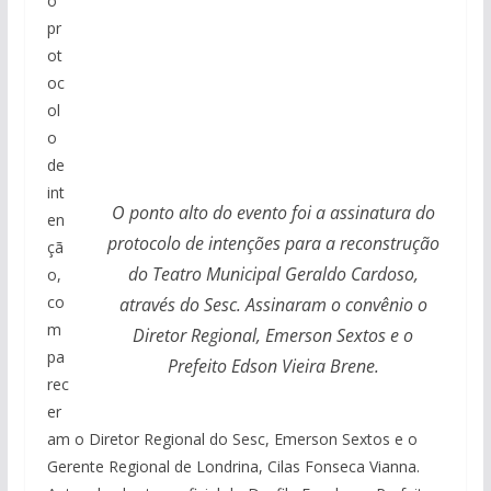
o
pr
ot
oc
ol
o
de
int
O ponto alto do evento foi a assinatura do
en
protocolo de intenções para a reconstrução
çã
do Teatro Municipal Geraldo Cardoso,
o,
co
através do Sesc. Assinaram o convênio o
m
Diretor Regional, Emerson Sextos e o
pa
Prefeito Edson Vieira Brene.
rec
er
am o Diretor Regional do Sesc, Emerson Sextos e o
Gerente Regional de Londrina, Cilas Fonseca Vianna.