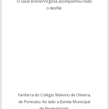
O casal Brene/Virgínia acompanhou todo
o desfile.
Fanfarra do Colégio Malvino de Oliveira,
de Porecatu. Ao lado a Banda Municipal
de Florestópolis.