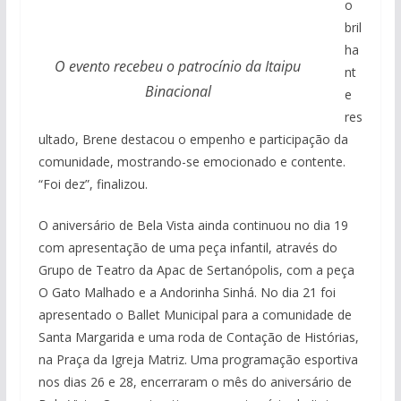
o
bril
ha
O evento recebeu o patrocínio da Itaipu
nt
Binacional
e
res
ultado, Brene destacou o empenho e participação da
comunidade, mostrando-se emocionado e contente.
“Foi dez”, finalizou.
O aniversário de Bela Vista ainda continuou no dia 19
com apresentação de uma peça infantil, através do
Grupo de Teatro da Apac de Sertanópolis, com a peça
O Gato Malhado e a Andorinha Sinhá. No dia 21 foi
apresentado o Ballet Municipal para a comunidade de
Santa Margarida e uma roda de Contação de Histórias,
na Praça da Igreja Matriz. Uma programação esportiva
nos dias 26 e 28, encerraram o mês do aniversário de