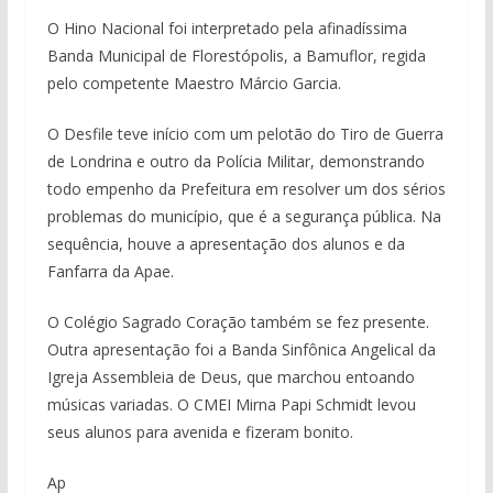
O Hino Nacional foi interpretado pela afinadíssima
Banda Municipal de Florestópolis, a Bamuflor, regida
pelo competente Maestro Márcio Garcia.
O Desfile teve início com um pelotão do Tiro de Guerra
de Londrina e outro da Polícia Militar, demonstrando
todo empenho da Prefeitura em resolver um dos sérios
problemas do município, que é a segurança pública. Na
sequência, houve a apresentação dos alunos e da
Fanfarra da Apae.
O Colégio Sagrado Coração também se fez presente.
Outra apresentação foi a Banda Sinfônica Angelical da
Igreja Assembleia de Deus, que marchou entoando
músicas variadas. O CMEI Mirna Papi Schmidt levou
seus alunos para avenida e fizeram bonito.
Ap