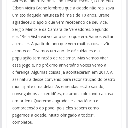
Antes da abertura oficial do Desfile Escolar, o Prefeito
Edson Vieira Brene lembrou que a cidade não realizava
um ato daquela natureza há mais de 10 anos. Brene
agradeceu o apoio que vem recebendo de seu vice,
Sérgio Menck e da Câmara de Vereadores. Segundo
ele, “Bela Vista vai voltar a ser o que era. Vamos voltar
a crescer. A partir do ano que vem muitas coisas vão
acontecer. Tivemos um ano de dificuldades e a
população tem razão de reclamar. Mas vamos virar
esse jogo e, no próximo aniversário vocês verão a
diferença. Algumas coisas já aconteceram em 2017. A
assinatura desse convênio para reconstrução do teatro
municipal é uma delas. As emendas estão saindo,
conseguimos as certidões, estamos colocando a casa
em ordem. Queremos agradecer a paciência e
compreensão do povo, pois eles sabem como
pegamos a cidade. Muito obrigado a todos”,
completou.