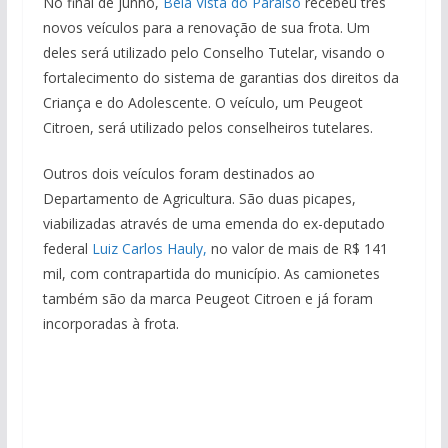
No final de junho,
Bela Vista do Paraíso
recebeu três
novos veículos para a renovação de sua frota. Um
deles será utilizado pelo Conselho Tutelar, visando o
fortalecimento do sistema de garantias dos direitos da
Criança e do Adolescente. O veículo, um Peugeot
Citroen, será utilizado pelos conselheiros tutelares.
Outros dois veículos foram destinados ao
Departamento de Agricultura. São duas picapes,
viabilizadas através de uma emenda do ex-deputado
federal
Luiz Carlos Hauly,
no valor de mais de R$ 141
mil, com contrapartida do município. As camionetes
também são da marca Peugeot Citroen e já foram
incorporadas à frota.