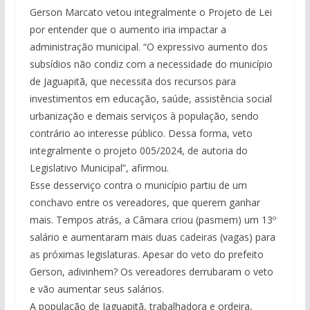
Gerson Marcato vetou integralmente o Projeto de Lei
por entender que o aumento iria impactar a
administração municipal. “O expressivo aumento dos
subsídios não condiz com a necessidade do município
de Jaguapitã, que necessita dos recursos para
investimentos em educação, saúde, assistência social
urbanização e demais serviços à população, sendo
contrário ao interesse público. Dessa forma, veto
integralmente o projeto 005/2024, de autoria do
Legislativo Municipal”, afirmou.
Esse desserviço contra o município partiu de um
conchavo entre os vereadores, que querem ganhar
mais. Tempos atrás, a Câmara criou (pasmem) um 13º
salário e aumentaram mais duas cadeiras (vagas) para
as próximas legislaturas. Apesar do veto do prefeito
Gerson, adivinhem? Os vereadores derrubaram o veto
e vão aumentar seus salários.
A população de Jaguapitã, trabalhadora e ordeira,