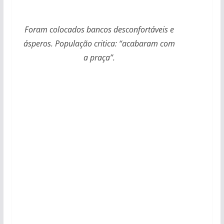
Foram colocados bancos desconfortáveis e
ásperos. População critica: “acabaram com
a praça”.