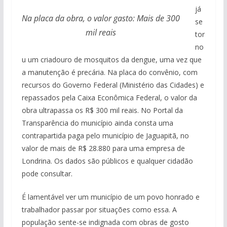
já
Na placa da obra, o valor gasto: Mais de 300
se
mil reais
tor
no
u um criadouro de mosquitos da dengue, uma vez que
a manutenção é precária. Na placa do convênio, com
recursos do Governo Federal (Ministério das Cidades) e
repassados pela Caixa Econômica Federal, o valor da
obra ultrapassa os R$ 300 mil reais. No Portal da
Transparência do município ainda consta uma
contrapartida paga pelo município de Jaguapitã, no
valor de mais de R$ 28.880 para uma empresa de
Londrina. Os dados são públicos e qualquer cidadão
pode consultar.
É lamentável ver um município de um povo honrado e
trabalhador passar por situações como essa. A
população sente-se indignada com obras de gosto