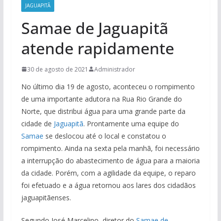
JAGUAPITÃ
Samae de Jaguapitã
atende rapidamente
30 de agosto de 2021
Administrador
No último dia 19 de agosto, aconteceu o rompimento
de uma importante adutora na Rua Rio Grande do
Norte, que distribui água para uma grande parte da
cidade de
Jaguapitã
. Prontamente uma equipe do
Samae
se deslocou até o local e constatou o
rompimento. Ainda na sexta pela manhã, foi necessário
a interrupção do abastecimento de água para a maioria
da cidade. Porém, com a agilidade da equipe, o reparo
foi efetuado e a água retornou aos lares dos cidadãos
jaguapitãenses.
Segundo José Marcelino, diretor do
Samae de