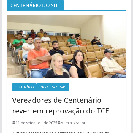
CENTENÁRIO DO SUL
CENTENÁRIO
JORNAL DA CIDADE
Vereadores de Centenário
revertem reprovação do TCE
11 de setembro de 2025
Administrador