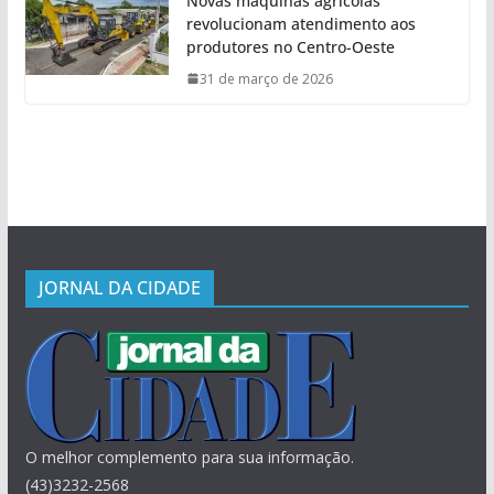
Novas máquinas agrícolas
revolucionam atendimento aos
produtores no Centro-Oeste
31 de março de 2026
JORNAL DA CIDADE
O melhor complemento para sua informação.
(43)3232-2568