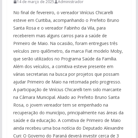
14 de março de 2025
Administrador
No final de fevereiro, o vereador Vinícius Chicarelli
esteve em Curitiba, acompanhando o Prefeito Bruno
Santa Rosa e o vereador Fabinho da Vila, para
receberem mais alguns carros para a saúde de
Primeiro de Maio. Na ocasião, foram entregues três
veículos zero quilômetro, da marca Fiat modelo Moby,
que serão utilizados no Programa Saúde da Família.
Além dos veículos, a comitiva esteve presente em
várias secretarias na busca por projetos que possam
ajudar Primeiro de Maio na retomada pelo progresso.
A participação de Vinícius Chicarelli tem sido marcante
na Câmara Municipal. Aliado ao Prefeito Bruno Santa
Rosa, o jovem vereador tem se empenhado na
recuperação do município, principalmente nas áreas da
saúde e da educação. A comitiva de Primeiro de Maio
ainda recebeu uma boa notícia do Deputado Alexandre
Curi: O Governo do Paraná deverá investir cerca de 3