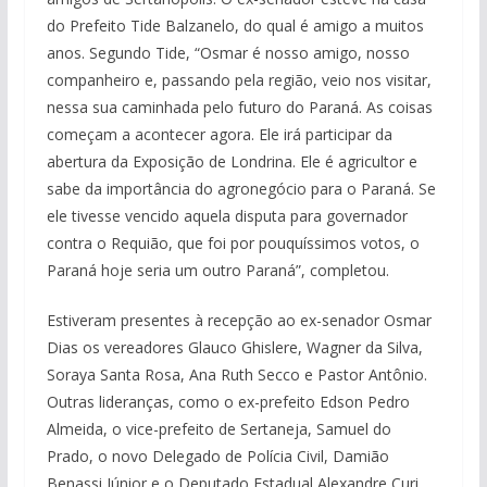
do Prefeito Tide Balzanelo, do qual é amigo a muitos
anos. Segundo Tide, “Osmar é nosso amigo, nosso
companheiro e, passando pela região, veio nos visitar,
nessa sua caminhada pelo futuro do Paraná. As coisas
começam a acontecer agora. Ele irá participar da
abertura da Exposição de Londrina. Ele é agricultor e
sabe da importância do agronegócio para o Paraná. Se
ele tivesse vencido aquela disputa para governador
contra o Requião, que foi por pouquíssimos votos, o
Paraná hoje seria um outro Paraná”, completou.
Estiveram presentes à recepção ao ex-senador Osmar
Dias os vereadores Glauco Ghislere, Wagner da Silva,
Soraya Santa Rosa, Ana Ruth Secco e Pastor Antônio.
Outras lideranças, como o ex-prefeito Edson Pedro
Almeida, o vice-prefeito de Sertaneja, Samuel do
Prado, o novo Delegado de Polícia Civil, Damião
Benassi Júnior e o Deputado Estadual Alexandre Curi