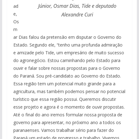
Júnior, Osmar Dias, Tide e deputado
ad
e,
Alexandre Curi
Os
m
ar Dias falou da pretensão em disputar o Governo do
Estado. Segundo ele, “tenho uma profunda admiração
e amizade pelo Tide, um empresário de muito sucesso
do agronegócio. Estou caminhando pelo Estado para
ouvir e falar sobre nossas propostas para o Governo
do Paraná. Sou pré-candidato ao Governo do Estado.
Essa região tem um potencial muito grande para a
agricultura, mas também podemos pensar no potencial
turístico que essa região possui. Queremos discutir
esse projeto e agora é o momento de ouvir propostas.
Até o final do ano iremos formular nossa proposta de
governo para apresentar, no próximo ano a todos os
paranaenses. Vamos trabalhar sério para fazer do
Paraná um estado de progresso e trabalho. Vivemos