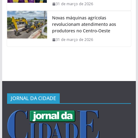
31 de março de 2026
Novas máquinas agrícolas
revolucionam atendimento aos
produtores no Centro-Oeste
31 de março de 2026
JORNAL DA CIDADE