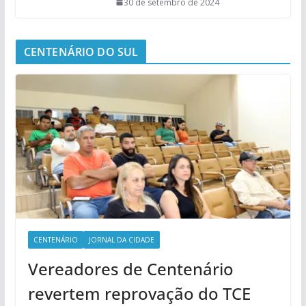
30 de setembro de 2024
CENTENÁRIO DO SUL
CENTENÁRIO
JORNAL DA CIDADE
Vereadores de Centenário
revertem reprovação do TCE