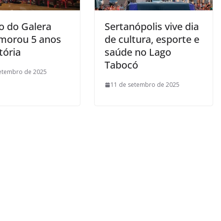
o do Galera
Sertanópolis vive dia
orou 5 anos
de cultura, esporte e
tória
saúde no Lago
Tabocó
etembro de 2025
11 de setembro de 2025