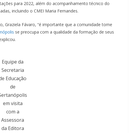
acitações para 2022, além do acompanhamento técnico do
tadas, incluindo o CMEI Maria Fernandes.
, Graziela Fávaro, “é importante que a comunidade tome
anópolis
se preocupa com a qualidade da formação de seus
explicou.
Equipe da
Secretaria
de Educação
de
Sertanópolis
em visita
com a
Assessora
da Editora