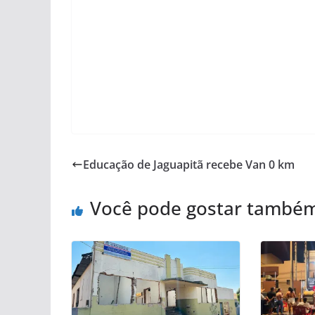
Educação de Jaguapitã recebe Van 0 km
Você pode gostar també