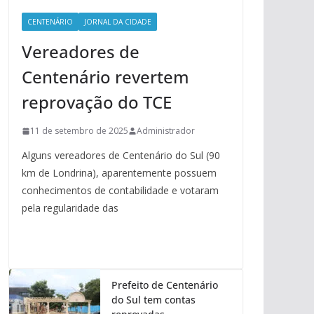
CENTENÁRIO
JORNAL DA CIDADE
Vereadores de
Centenário revertem
reprovação do TCE
11 de setembro de 2025
Administrador
Alguns vereadores de Centenário do Sul (90
km de Londrina), aparentemente possuem
conhecimentos de contabilidade e votaram
pela regularidade das
Prefeito de Centenário
do Sul tem contas