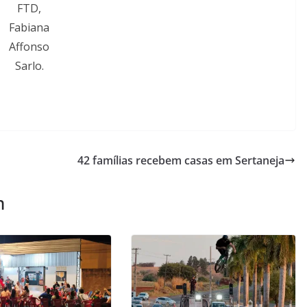
FTD,
Fabiana
Affonso
Sarlo.
42 famílias recebem casas em Sertaneja
m