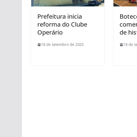
Prefeitura inicia
Botec
reforma do Clube
comem
Operário
de his
18 de setembro de 2025
18 de s