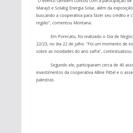
“O evento também contou com a participação de p
Marajó e Solabg Energia Solar, além da exposição
buscando a cooperativa para fazer seu crédito e 
região”, comentou Montana.
Em Porecatu, foi realizado o Dia de Negócio
22/23, no dia 22 de julho. “Foi um momento de 
sobre as novidades do ano safra”, contextualizou 
Segundo ele, participaram cerca de 40 associa
investimentos da cooperativa Alline Pittel e o as
palestras.