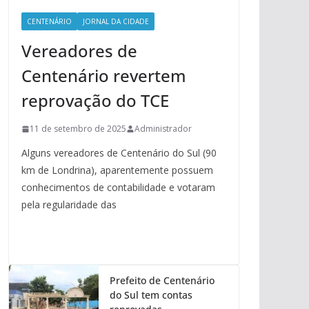
CENTENÁRIO
JORNAL DA CIDADE
Vereadores de
Centenário revertem
reprovação do TCE
11 de setembro de 2025
Administrador
Alguns vereadores de Centenário do Sul (90
km de Londrina), aparentemente possuem
conhecimentos de contabilidade e votaram
pela regularidade das
Prefeito de Centenário
do Sul tem contas