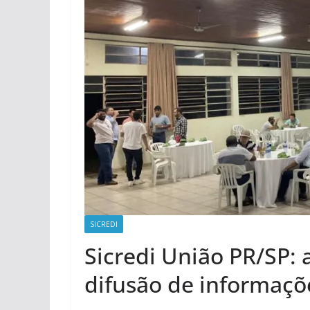
SICREDI
Sicredi União PR/SP:
difusão de informaçõ