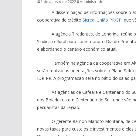
1 de agosto de 2022
Administrador
A disseminação de informações sobre o atual
cooperativa de crédito
Sicredi União PR/SP
, que v
A agência Tiradentes, de Londrina, reúne produ
Sindicato Rural para comemorar o Dia do Produto
e abordando o cenário econômico atual.
Também na agência da cooperativa em Alvorada
serão realizadas orientações sobre o Plano Safra 
IDR-PR. A programação será no pátio do salão pa
As agências de Cafeara e Centenário do Sul re
dos Boiadeiros em Centenário do Sul, onde são no
pecuaristas da região.
O gerente Ramon Marioto Montana, de Centená
novas taxas para custeios e investimentos e eles 