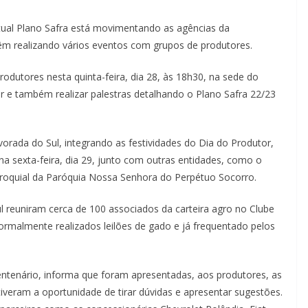
 Plano Safra está movimentando as agências da
êm realizando vários eventos com grupos de produtores.
tores nesta quinta-feira, dia 28, às 18h30, na sede do
r e também realizar palestras detalhando o Plano Safra 22/23
 do Sul, integrando as festividades do Dia do Produtor,
na sexta-feira, dia 29, junto com outras entidades, como o
roquial da Paróquia Nossa Senhora do Perpétuo Socorro.
uniram cerca de 100 associados da carteira agro no Clube
rmalmente realizados leilões de gado e já frequentado pelos
rio, informa que foram apresentadas, aos produtores, as
tiveram a oportunidade de tirar dúvidas e apresentar sugestões.