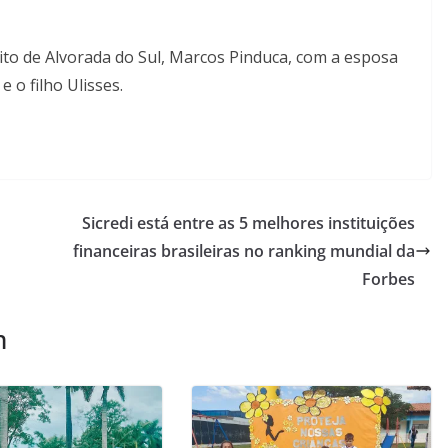
eito de Alvorada do Sul, Marcos Pinduca, com a esposa
 e o filho Ulisses.
Sicredi está entre as 5 melhores instituições
financeiras brasileiras no ranking mundial da
Forbes
m