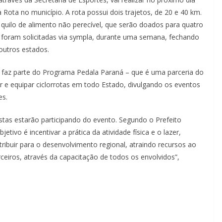
Rota no município. A rota possui dois trajetos, de 20 e 40 km.
 quilo de alimento não perecível, que serão doados para quatro
es foram solicitadas via sympla, durante uma semana, fechando
 outros estados.
z parte do Programa Pedala Paraná – que é uma parceria do
r e equipar ciclorrotas em todo Estado, divulgando os eventos
es.
estarão participando do evento. Segundo o Prefeito
tivo é incentivar a prática da atividade física e o lazer,
tribuir para o desenvolvimento regional, atraindo recursos ao
iros, através da capacitação de todos os envolvidos”,