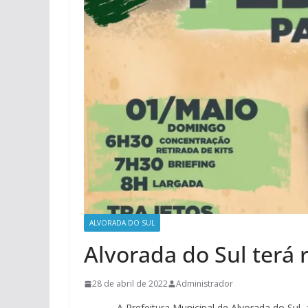
ALVORADA DO SUL
Alvorada do Sul terá 
28 de abril de 2022
Administrador
A Prefeitura Municipal de Alvorada do Sul, atra