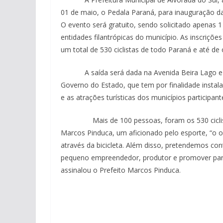
01 de maio, o Pedala Paraná, para inauguração da 
O evento será gratuito, sendo solicitado apenas 1
entidades filantrópicas do município. As inscriçõ
um total de 530 ciclistas de todo Paraná e até de
A saída será dada na Avenida Beira Lago e fa
Governo do Estado, que tem por finalidade instala
e as atrações turísticas dos municípios participant
Mais de 100 pessoas, foram os 530 ciclistas 
Marcos Pinduca, um aficionado pelo esporte, “o obje
através da bicicleta. Além disso, pretendemos con
pequeno empreendedor, produtor e promover parce
assinalou o Prefeito Marcos Pinduca.