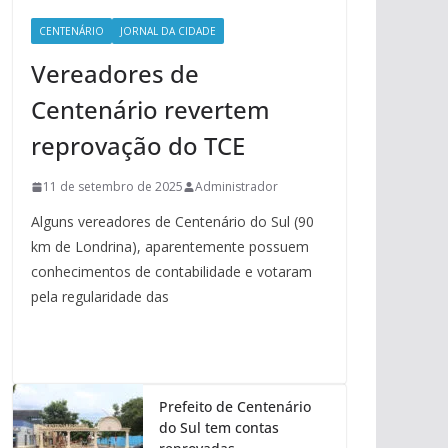
CENTENÁRIO
JORNAL DA CIDADE
Vereadores de
Centenário revertem
reprovação do TCE
11 de setembro de 2025
Administrador
Alguns vereadores de Centenário do Sul (90
km de Londrina), aparentemente possuem
conhecimentos de contabilidade e votaram
pela regularidade das
Prefeito de Centenário
do Sul tem contas