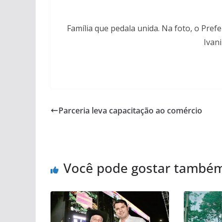
Família que pedala unida. Na foto, o Pref
Ivani
Parceria leva capacitação ao comércio
Você pode gostar també