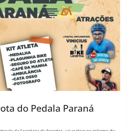
rota do Pedala Paraná
vés da Secretaria de Esportes, vai realizar no próximo dia