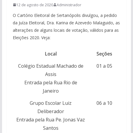
12 de agosto de 2020
Administrador
O Cartório Eleitoral de Sertanópolis divulgou, a pedido
da Juíza Eleitoral, Dra. Karina de Azevedo Malaguido, as
alterações de alguns locais de votação, válidos para as
Eleições 2020. Veja:
Local
Seções
Colégio Estadual Machado de
01 a 05
Assis
Entrada pela Rua Rio de
Janeiro
Grupo Escolar Luiz
06 a 10
Deliberador
Entrada pela Rua Pe. Jonas Vaz
Santos