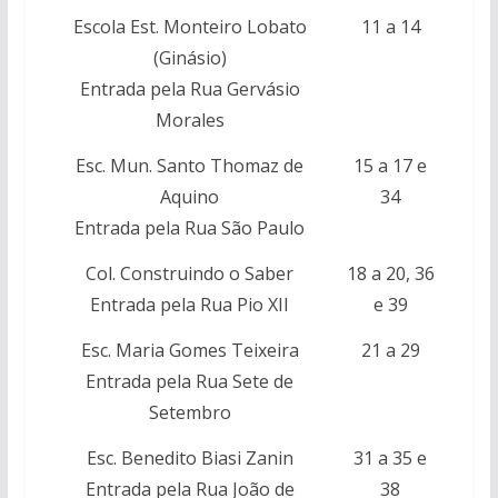
Escola Est. Monteiro Lobato
11 a 14
(Ginásio)
Entrada pela Rua Gervásio
Morales
Esc. Mun. Santo Thomaz de
15 a 17 e
Aquino
34
Entrada pela Rua São Paulo
Col. Construindo o Saber
18 a 20, 36
Entrada pela Rua Pio XII
e 39
Esc. Maria Gomes Teixeira
21 a 29
Entrada pela Rua Sete de
Setembro
Esc. Benedito Biasi Zanin
31 a 35 e
Entrada pela Rua João de
38