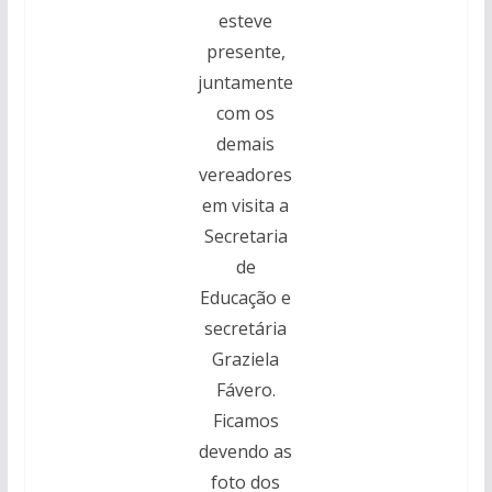
esteve
presente,
juntamente
com os
demais
vereadores
em visita a
Secretaria
de
Educação e
secretária
Graziela
Fávero.
Ficamos
devendo as
foto dos