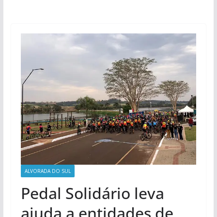
ALVORADA DO SUL
Pedal Solidário leva
ajuda a entidades de