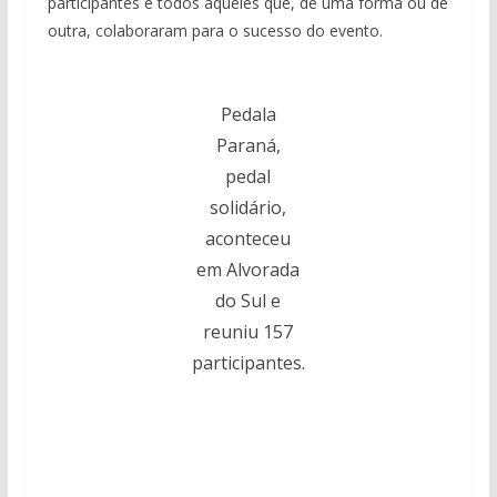
participantes e todos aqueles que, de uma forma ou de
outra, colaboraram para o sucesso do evento.
Pedala
Paraná,
pedal
solidário,
aconteceu
em Alvorada
do Sul e
reuniu 157
participantes.