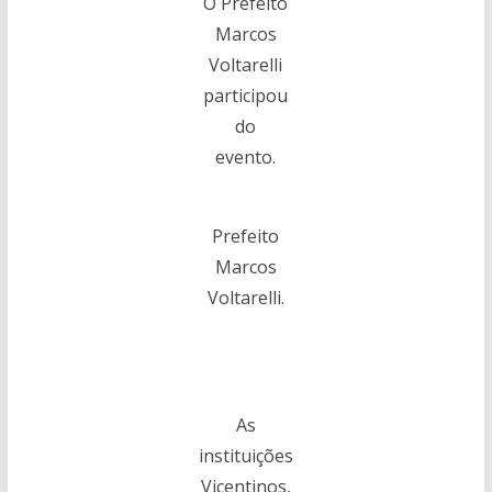
O Prefeito
Marcos
Voltarelli
participou
do
evento.
Prefeito
Marcos
Voltarelli.
As
instituições
Vicentinos,