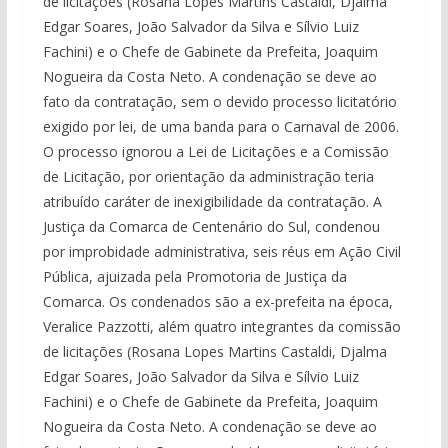
de licitações (Rosana Lopes Martins Castaldi, Djalma
Edgar Soares, João Salvador da Silva e Sílvio Luiz
Fachini) e o Chefe de Gabinete da Prefeita, Joaquim
Nogueira da Costa Neto. A condenação se deve ao
fato da contratação, sem o devido processo licitatório
exigido por lei, de uma banda para o Carnaval de 2006.
O processo ignorou a Lei de Licitações e a Comissão
de Licitação, por orientação da administração teria
atribuído caráter de inexigibilidade da contratação. A
Justiça da Comarca de Centenário do Sul, condenou
por improbidade administrativa, seis réus em Ação Civil
Pública, ajuizada pela Promotoria de Justiça da
Comarca. Os condenados são a ex-prefeita na época,
Veralice Pazzotti, além quatro integrantes da comissão
de licitações (Rosana Lopes Martins Castaldi, Djalma
Edgar Soares, João Salvador da Silva e Sílvio Luiz
Fachini) e o Chefe de Gabinete da Prefeita, Joaquim
Nogueira da Costa Neto. A condenação se deve ao