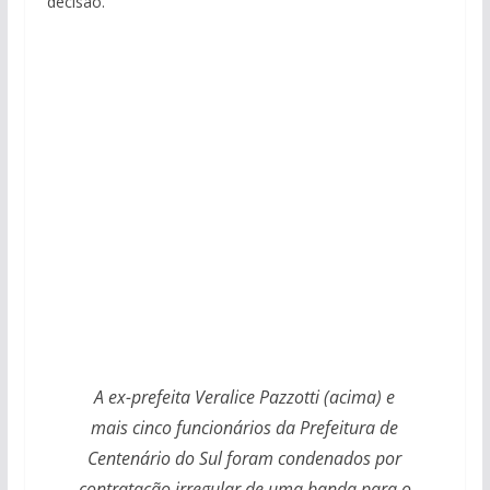
decisão.
A ex-prefeita Veralice Pazzotti (acima) e
mais cinco funcionários da Prefeitura de
Centenário do Sul foram condenados por
contratação irregular de uma banda para o