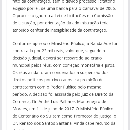
fato da contratação, sem o devido processo licitatório
exigido por lei, de uma banda para o Carnaval de 2006.
O processo ignorou a Lei de Licitações e a Comissão
de Licitação, por orientação da administração teria
atribuído caráter de inexigibilidade da contratação.
Conforme apurou o Ministério Público, a Banda Auê foi
contratada por 22 mil reais, valor que, segundo a
decisão judicial, deverá ser ressarcido ao erário
municipal pelos réus, com correção monetária e juros.
Os réus ainda foram condenados à suspensão dos
direitos políticos por cinco anos e a proibição de
contratarem com o Poder Público pelo mesmo
período. A decisão foi assinada pelo Juiz de Direito da
Comarca, Dr. André Luis Palhares Montenegro de
Moraes, em 11 de julho de 2017. O Ministério Público
de Centenário do Sul tem como Promotor de Justiça, o
Dr. Renato dos Santos Santana. Ainda cabe recurso da